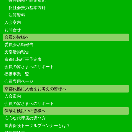
倫理綱領と募集規範
反社会勢力基本方針
決算資料
入会案内
お問合せ
会員の皆様へ
委員会活動報告
支部活動報告
京都代協行事予定表
会員の皆さまへのサポート
提携事業一覧
会員専用ページ
京都代協に入会をお考えの皆様へ
入会案内
会員の皆さまへのサポート
保険を検討中の皆様へ
安心な代理店の選び方
損害保険トータルプランナーとは？