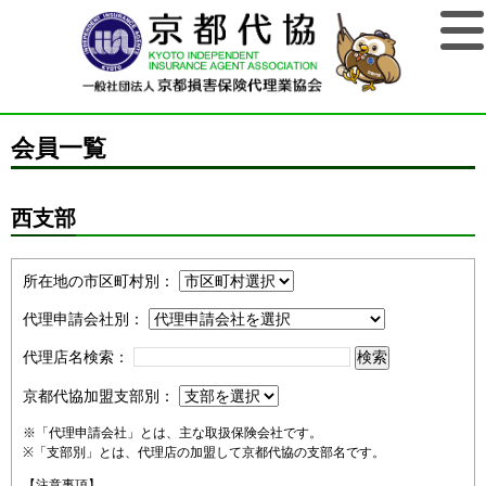
会員一覧
西支部
所在地の市区町村別：
代理申請会社別：
代理店名検索：
京都代協加盟支部別：
※「代理申請会社」とは、主な取扱保険会社です。
※「支部別」とは、代理店の加盟して京都代協の支部名です。
【注意事項】