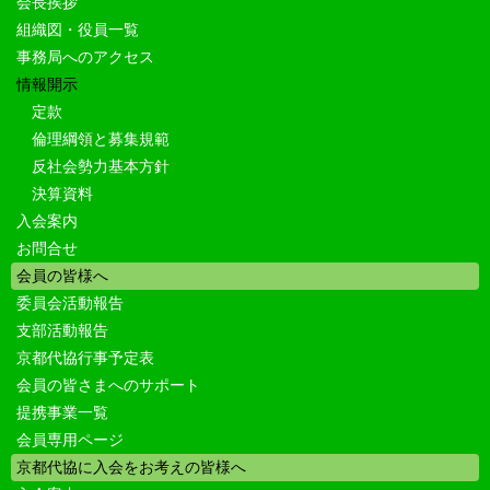
会長挨拶
組織図・役員一覧
事務局へのアクセス
情報開示
定款
倫理綱領と募集規範
反社会勢力基本方針
決算資料
入会案内
お問合せ
会員の皆様へ
委員会活動報告
支部活動報告
京都代協行事予定表
会員の皆さまへのサポート
提携事業一覧
会員専用ページ
京都代協に入会をお考えの皆様へ