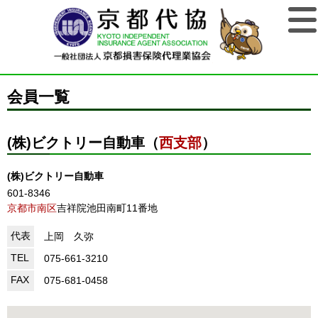
会員一覧
(株)ビクトリー自動車（
西支部
）
(株)ビクトリー自動車
601-8346
京都市南区
吉祥院池田南町11番地
代表
上岡 久弥
TEL
075-661-3210
FAX
075-681-0458