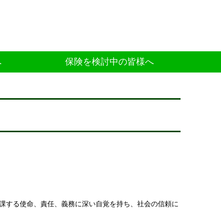
へ
保険を検討中の皆様へ
課する使命、責任、義務に深い自覚を持ち、社会の信頼に