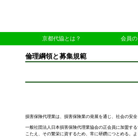
京都代協とは？
会員の
倫理綱領と募集規範
損害保険代理業は、損害保険業の発展を通じ、社会の安全
一般社団法人日本損害保険代理業協会の正会員に加盟する
こたえ、その繁栄に資するため、常に研鑽につとめる。よ