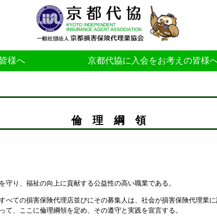
皆様へ
京都代協に入会をお考えの皆様
倫 理 綱 領
を守り、福祉の向上に貢献する公益性の高い職業である。
すべての損害保険代理店並びにその募集人は、社会が損害保険代理業に
って、ここに倫理綱領を定め、その遵守と実践を宣言する。