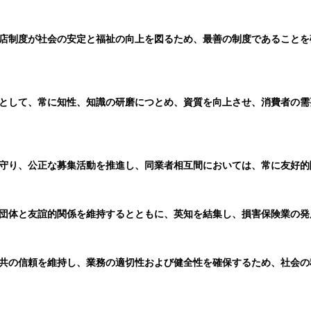
店制度が社会の安定と福祉の向上を図るため、最善の制度であることを
として、常に知性、知識の研磨につとめ、資質を向上させ、消費者の需
守り、公正な募集活動を推進し、同業者相互間においては、常に友好的
団体と友誼的関係を維持するとともに、英知を結集し、損害保険業の発
共の信頼を維持し、業務の適切性および健全性を確保するため、社会の