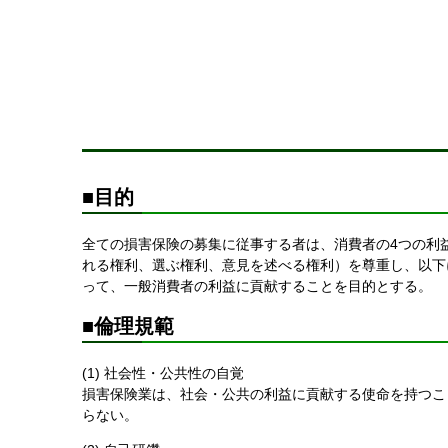
■目的
全ての損害保険の募集に従事する者は、消費者の4つの利
れる権利、選ぶ権利、意見を述べる権利）を尊重し、以下
って、一般消費者の利益に貢献することを目的とする。
■倫理規範
(1) 社会性・公共性の自覚
損害保険業は、社会・公共の利益に貢献する使命を持つこ
らない。