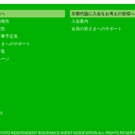
様へ
京都代協に入会をお考えの皆様へ
動報告
入会案内
報告
会員の皆さまへのサポート
行事予定表
さまへのサポート
一覧
ページ
01
KYOTO INDEPENDENT INSURANCE AGENT ASSOCIATION ALL RIGHTS RESERV