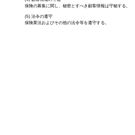
保険の募集に関し、秘密とすべき顧客情報は守秘する。
(5) 法令の遵守
保険業法およびその他の法令等を遵守する。