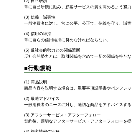
(2) 自己研鑽
常に自己研鑽に励み、顧客サービスの質を高めるよう努力
(3) 信義・誠実性
一般消費者に対し、常に公平、公正で、信義を守り、誠実
(4) 信用の維持
常に自らの信用維持に努めなければならない。
(5) 反社会的勢力との関係遮断
反社会的勢力とは、取引関係を含めて一切の関係を持たな
■行動規範
(1) 商品説明
商品内容を説明する場合は、重要事項説明書やパンフレッ
(2) 最適アドバイス
一般消費者のニーズに対し、適切な商品をアドバイスする
(3) アフターサービス・アフターフォロー
契約後、適切なアフターサービス・アフターフォローを提
(4) 顧客情報の守秘