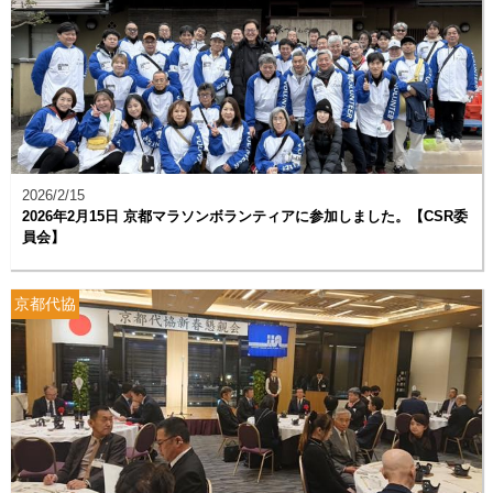
2026/2/15
2026年2月15日 京都マラソンボランティアに参加しました。【CSR委
員会】
京都代協