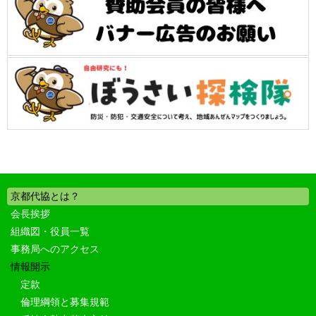
京都代協とは？
会長挨拶
組織図・役員一覧
事務局へのアクセス
情報開示
定款
倫理綱領と募集規範