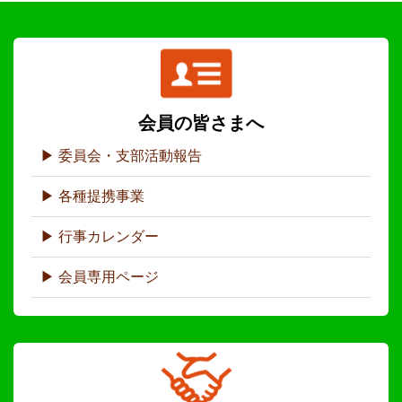
会員の皆さまへ
委員会・支部活動報告
各種提携事業
行事カレンダー
会員専用ページ