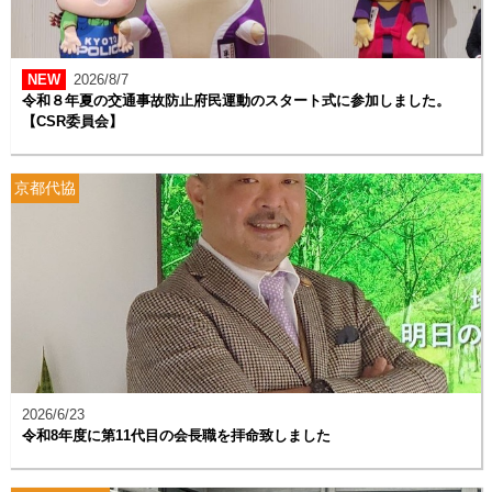
2026/8/7
令和８年夏の交通事故防止府民運動のスタート式に参加しました。
【CSR委員会】
京都代協
2026/6/23
令和8年度に第11代目の会長職を拝命致しました