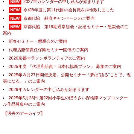
2027年カレンダーの申し込みが始まります
令和8年度に第11代目の会長職を拝命致しました
京都代協 献血キャンペーンのご案内
京都代協 第19期通常総会・記念セミナー・懇親会のご
案内
新春セミナー・懇親会のご案内
代理店賠償責任保険セミナー開催のご案内
2026京都マラソンボランティアのご案内
2025年度 「代理店賠責・日本代協新プラン」 募集のご案内
2025年８月27日開催決定。公開セミナー「夢は“語る”ことで、現
実になる。」のご案内
2026年カレンダーの申し込みが始まります
2025年5月28日 第22回小学生のぼうさい探検隊マップコンクー
ル作品募集中のご案内
【過去のアーカイブ】