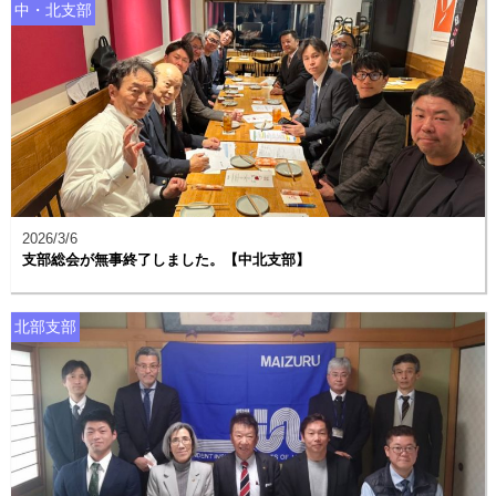
中・北支部
2026/3/6
支部総会が無事終了しました。【中北支部】
北部支部