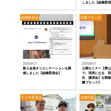
しました【組織委員
組織委員会
近畿ブロック
2025/9/17
2025/8/27
新入会員オリエンテーションを開
公開セミナー【夢は
催しました【組織委員会】
で、現実になる 西
氏 講演会】を開催
畿ブロック】
ＣＳＲ委員会
京都代協