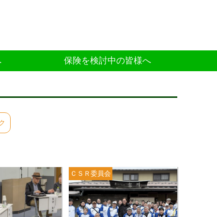
へ
保険を検討中の皆様へ
ク
ＣＳＲ委員会