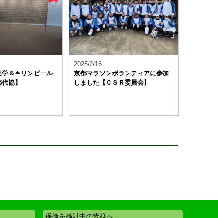
2025/2/16
見学＆キリンビール
京都マラソンボランティアに参加
都代協】
しました【ＣＳＲ委員会】
保険を検討中の皆様へ