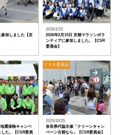
2026/2/15
に参加しました【京
2026年2月15日 京都マラソンボラ
ンティアに参加しました。【CSR
委員会】
ＣＳＲ委員会
2025/10/25
1日地震保険キャンペ
奈良県代協主催「クリーンキャン
した。【CSR委員
ペーン古都なら」【CSR委員会】