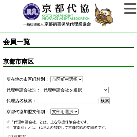
会員一覧
京都市南区
所在地の市区町村別：
代理申請会社別：
代理店名検索：
京都代協加盟支部別：
※「代理申請会社」とは、主な取扱保険会社です。
※「支部別」とは、代理店の加盟して京都代協の支部名です。
【注意事項】