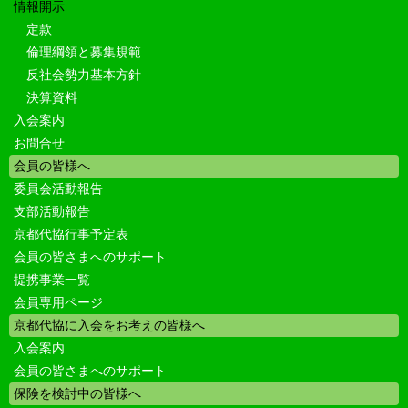
情報開示
定款
倫理綱領と募集規範
反社会勢力基本方針
決算資料
入会案内
お問合せ
会員の皆様へ
委員会活動報告
支部活動報告
京都代協行事予定表
会員の皆さまへのサポート
提携事業一覧
会員専用ページ
京都代協に入会をお考えの皆様へ
入会案内
会員の皆さまへのサポート
保険を検討中の皆様へ