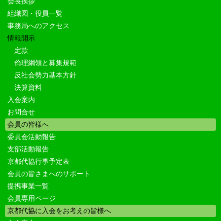
会長挨拶
組織図・役員一覧
事務局へのアクセス
情報開示
定款
倫理綱領と募集規範
反社会勢力基本方針
決算資料
入会案内
お問合せ
会員の皆様へ
委員会活動報告
支部活動報告
京都代協行事予定表
会員の皆さまへのサポート
提携事業一覧
会員専用ページ
京都代協に入会をお考えの皆様へ