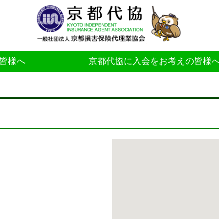
皆様へ
京都代協に入会をお考えの皆様