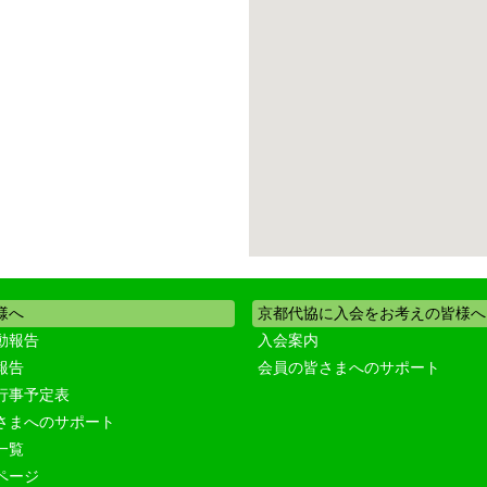
様へ
京都代協に入会をお考えの皆様へ
動報告
入会案内
報告
会員の皆さまへのサポート
行事予定表
さまへのサポート
一覧
ページ