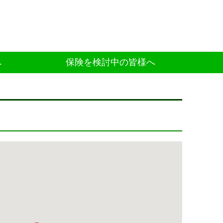
へ
保険を検討中の皆様へ