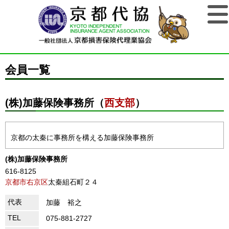
会員一覧
(株)加藤保険事務所（
西支部
）
京都の太秦に事務所を構える加藤保険事務所
(株)加藤保険事務所
616-8125
京都市右京区
太秦組石町２４
代表
加藤 裕之
TEL
075-881-2727