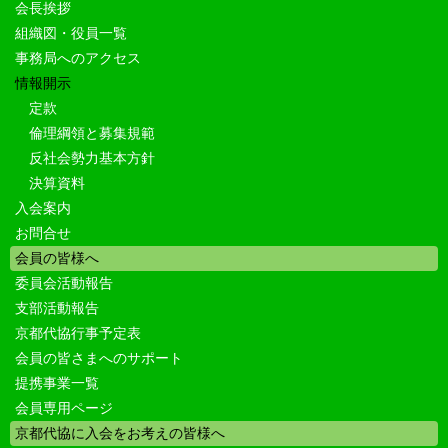
会長挨拶
組織図・役員一覧
事務局へのアクセス
情報開示
定款
倫理綱領と募集規範
反社会勢力基本方針
決算資料
入会案内
お問合せ
会員の皆様へ
委員会活動報告
支部活動報告
京都代協行事予定表
会員の皆さまへのサポート
提携事業一覧
会員専用ページ
京都代協に入会をお考えの皆様へ