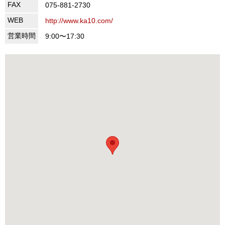
FAX
075-881-2730
WEB
http://www.ka10.com/
営業時間
9:00〜17:30