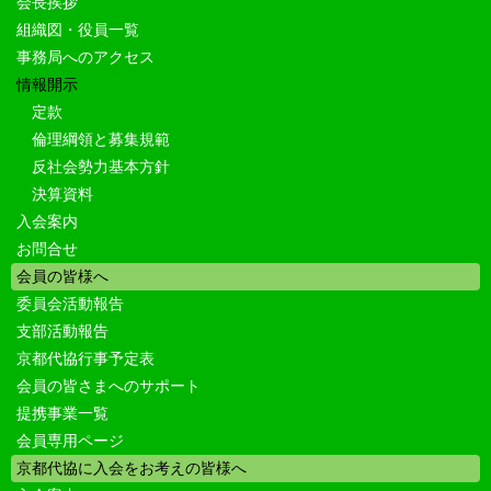
会長挨拶
組織図・役員一覧
事務局へのアクセス
情報開示
定款
倫理綱領と募集規範
反社会勢力基本方針
決算資料
入会案内
お問合せ
会員の皆様へ
委員会活動報告
支部活動報告
京都代協行事予定表
会員の皆さまへのサポート
提携事業一覧
会員専用ページ
京都代協に入会をお考えの皆様へ