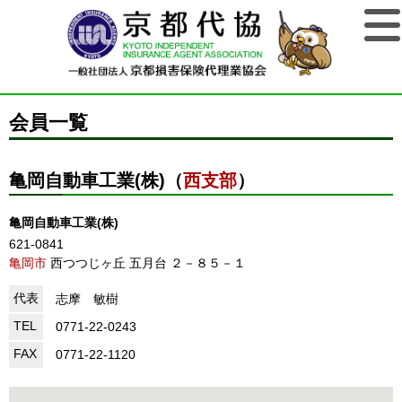
会員一覧
亀岡自動車工業(株)（
西支部
）
亀岡自動車工業(株)
621-0841
亀岡市
西つつじヶ丘 五月台 ２－８５－１
代表
志摩 敏樹
TEL
0771-22-0243
FAX
0771-22-1120