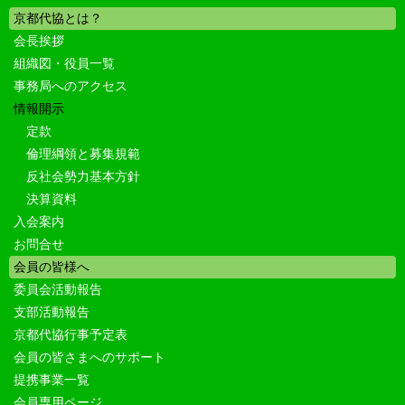
京都代協とは？
会長挨拶
組織図・役員一覧
事務局へのアクセス
情報開示
定款
倫理綱領と募集規範
反社会勢力基本方針
決算資料
入会案内
お問合せ
会員の皆様へ
委員会活動報告
支部活動報告
京都代協行事予定表
会員の皆さまへのサポート
提携事業一覧
会員専用ページ