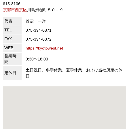
615-8106
京都市西京区
川島滑樋町５０－９
代表
菅沼 一洋
TEL
075-394-0871
FAX
075-394-0872
WEB
https://kyotowest.net
営業時
9:30〜18:00
間
土日祝日、冬季休業、夏季休業、および当社所定の休
定休日
日