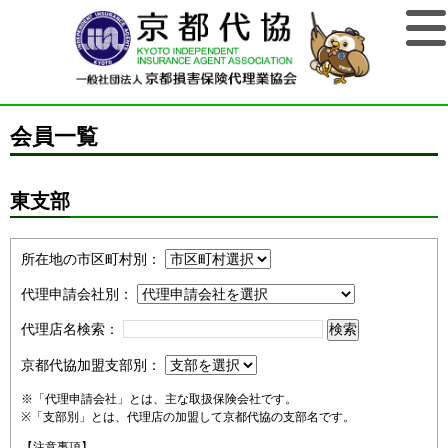
会員一覧
東支部
所在地の市区町村別：
代理申請会社別：
代理店名検索：
京都代協加盟支部別：
※「代理申請会社」とは、主な取扱保険会社です。
※「支部別」とは、代理店の加盟して京都代協の支部名です。
【注意事項】