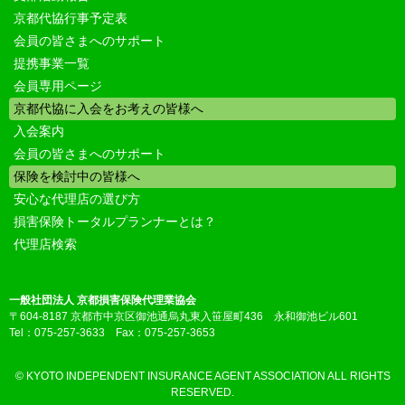
京都代協行事予定表
会員の皆さまへのサポート
提携事業一覧
会員専用ページ
京都代協に入会をお考えの皆様へ
入会案内
会員の皆さまへのサポート
保険を検討中の皆様へ
安心な代理店の選び方
損害保険トータルプランナーとは？
代理店検索
一般社団法人 京都損害保険代理業協会
〒604-8187 京都市中京区御池通烏丸東入笹屋町436 永和御池ビル601
Tel：075-257-3633 Fax：075-257-3653
© KYOTO INDEPENDENT INSURANCE AGENT ASSOCIATION ALL RIGHTS
RESERVED.