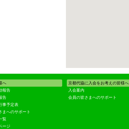
様へ
京都代協に入会をお考えの皆様へ
動報告
入会案内
報告
会員の皆さまへのサポート
行事予定表
さまへのサポート
一覧
ページ