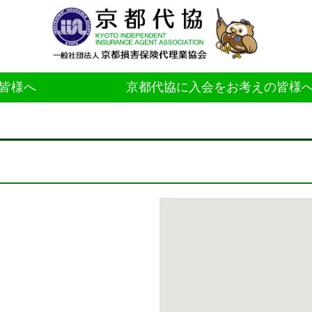
皆様へ
京都代協に入会をお考えの皆様