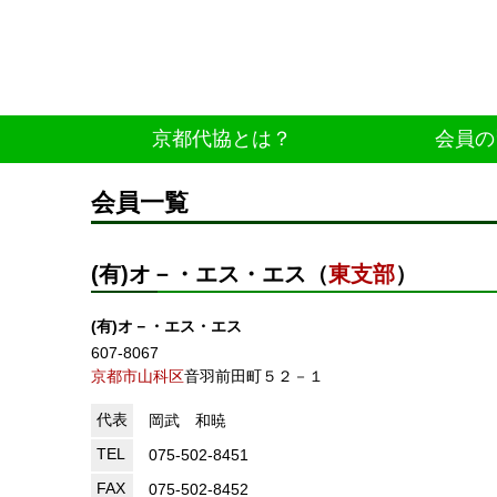
京都代協とは？
会員の
会員一覧
(有)オ－・エス・エス（
東支部
）
(有)オ－・エス・エス
607-8067
京都市山科区
音羽前田町５２－１
代表
岡武 和暁
TEL
075-502-8451
FAX
075-502-8452