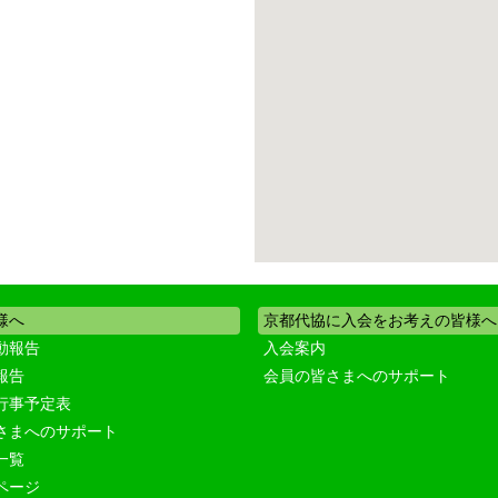
様へ
京都代協に入会をお考えの皆様へ
動報告
入会案内
報告
会員の皆さまへのサポート
行事予定表
さまへのサポート
一覧
ページ