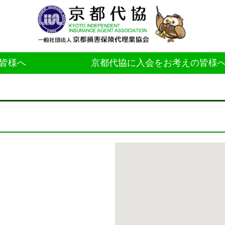
皆様へ
京都代協に入会をお考えの皆様