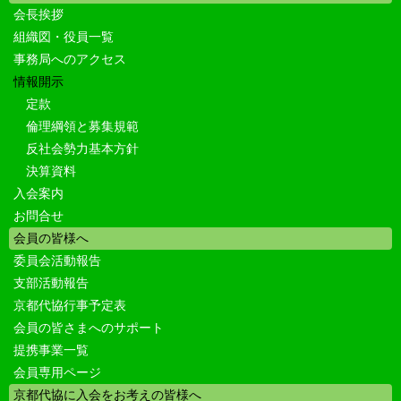
会長挨拶
組織図・役員一覧
事務局へのアクセス
情報開示
定款
倫理綱領と募集規範
反社会勢力基本方針
決算資料
入会案内
お問合せ
会員の皆様へ
委員会活動報告
支部活動報告
京都代協行事予定表
会員の皆さまへのサポート
提携事業一覧
会員専用ページ
京都代協に入会をお考えの皆様へ