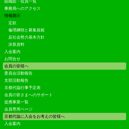
組織図・役員一覧
事務局へのアクセス
情報開示
定款
倫理綱領と募集規範
反社会勢力基本方針
決算資料
入会案内
お問合せ
会員の皆様へ
委員会活動報告
支部活動報告
京都代協行事予定表
会員の皆さまへのサポート
提携事業一覧
会員専用ページ
京都代協に入会をお考えの皆様へ
入会案内