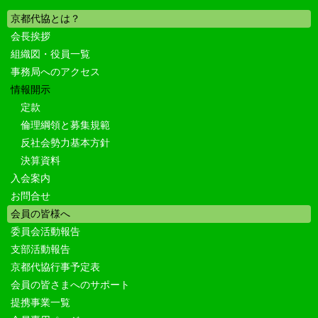
京都代協とは？
会長挨拶
組織図・役員一覧
事務局へのアクセス
情報開示
定款
倫理綱領と募集規範
反社会勢力基本方針
決算資料
入会案内
お問合せ
会員の皆様へ
委員会活動報告
支部活動報告
京都代協行事予定表
会員の皆さまへのサポート
提携事業一覧