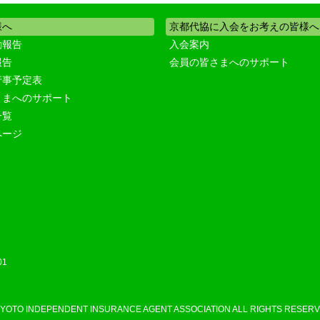
様へ
京都代協に入会をお考えの皆様へ
動報告
入会案内
報告
会員の皆さまへのサポート
行事予定表
さまへのサポート
一覧
ページ
01
KYOTO INDEPENDENT INSURANCE AGENT ASSOCIATION ALL RIGHTS RESERV