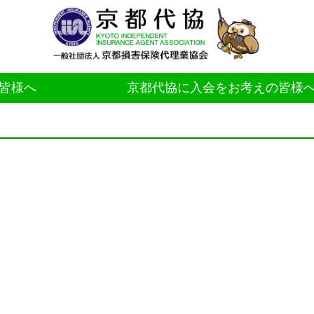
皆様へ
京都代協に入会をお考えの皆様