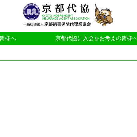
皆様へ
京都代協に入会をお考えの皆様