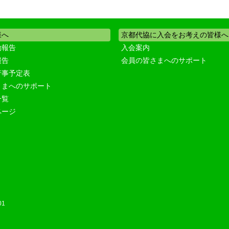
様へ
京都代協に入会をお考えの皆様へ
動報告
入会案内
報告
会員の皆さまへのサポート
行事予定表
さまへのサポート
一覧
ページ
01