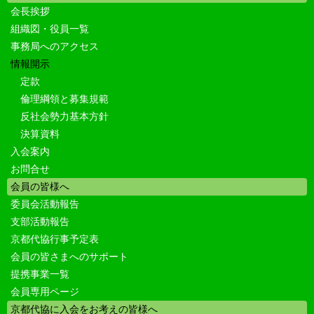
会長挨拶
組織図・役員一覧
事務局へのアクセス
情報開示
定款
倫理綱領と募集規範
反社会勢力基本方針
決算資料
入会案内
お問合せ
会員の皆様へ
委員会活動報告
支部活動報告
京都代協行事予定表
会員の皆さまへのサポート
提携事業一覧
会員専用ページ
京都代協に入会をお考えの皆様へ