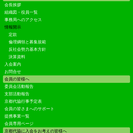
会長挨拶
組織図・役員一覧
事務局へのアクセス
情報開示
定款
倫理綱領と募集規範
反社会勢力基本方針
決算資料
入会案内
お問合せ
会員の皆様へ
委員会活動報告
支部活動報告
京都代協行事予定表
会員の皆さまへのサポート
提携事業一覧
会員専用ページ
京都代協に入会をお考えの皆様へ