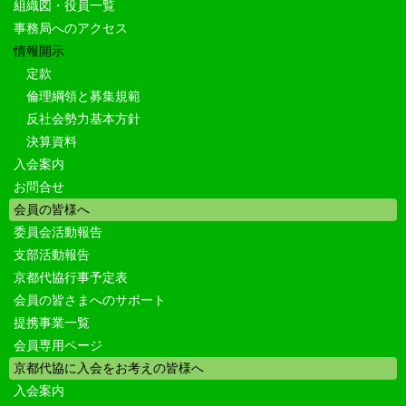
組織図・役員一覧
事務局へのアクセス
情報開示
定款
倫理綱領と募集規範
反社会勢力基本方針
決算資料
入会案内
お問合せ
会員の皆様へ
委員会活動報告
支部活動報告
京都代協行事予定表
会員の皆さまへのサポート
提携事業一覧
会員専用ページ
京都代協に入会をお考えの皆様へ
入会案内