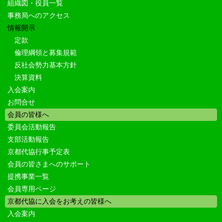
組織図・役員一覧
事務局へのアクセス
情報開示
定款
倫理綱領と募集規範
反社会勢力基本方針
決算資料
入会案内
お問合せ
会員の皆様へ
委員会活動報告
支部活動報告
京都代協行事予定表
会員の皆さまへのサポート
提携事業一覧
会員専用ページ
京都代協に入会をお考えの皆様へ
入会案内