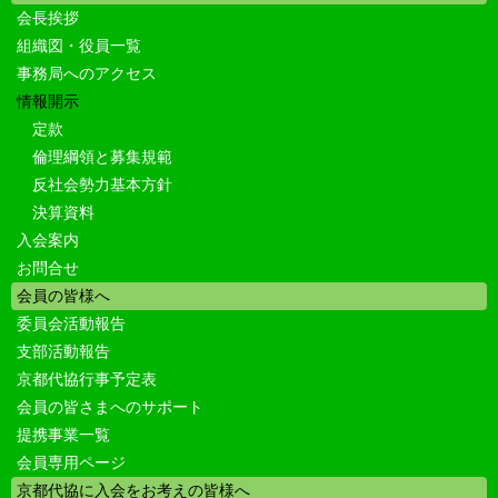
会長挨拶
組織図・役員一覧
事務局へのアクセス
情報開示
定款
倫理綱領と募集規範
反社会勢力基本方針
決算資料
入会案内
お問合せ
会員の皆様へ
委員会活動報告
支部活動報告
京都代協行事予定表
会員の皆さまへのサポート
提携事業一覧
会員専用ページ
京都代協に入会をお考えの皆様へ