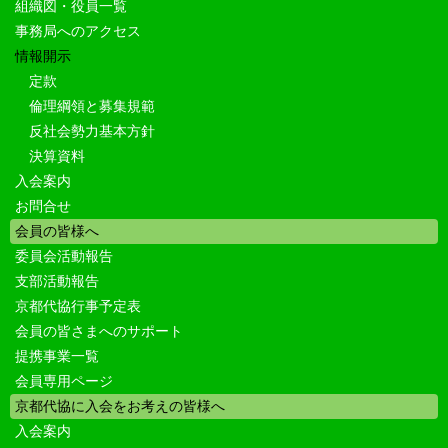
組織図・役員一覧
事務局へのアクセス
情報開示
定款
倫理綱領と募集規範
反社会勢力基本方針
決算資料
入会案内
お問合せ
会員の皆様へ
委員会活動報告
支部活動報告
京都代協行事予定表
会員の皆さまへのサポート
提携事業一覧
会員専用ページ
京都代協に入会をお考えの皆様へ
入会案内