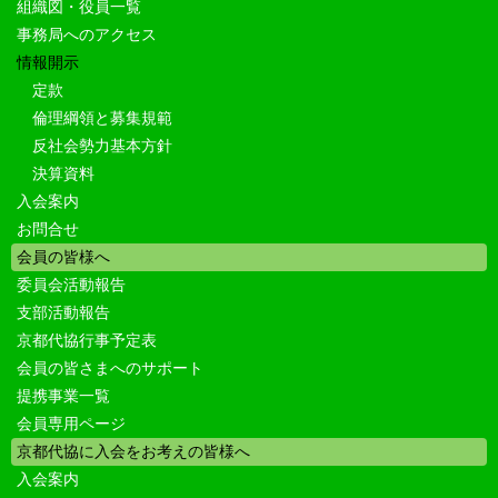
組織図・役員一覧
事務局へのアクセス
情報開示
定款
倫理綱領と募集規範
反社会勢力基本方針
決算資料
入会案内
お問合せ
会員の皆様へ
委員会活動報告
支部活動報告
京都代協行事予定表
会員の皆さまへのサポート
提携事業一覧
会員専用ページ
京都代協に入会をお考えの皆様へ
入会案内