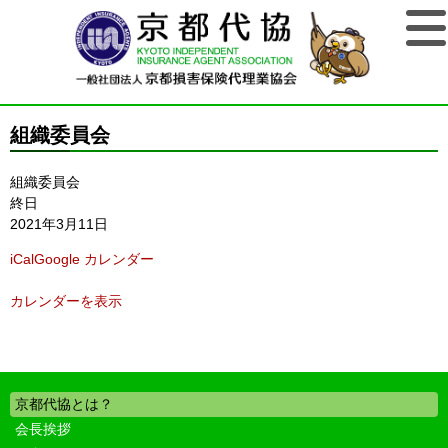
組織委員会
組織委員会
終日
2021年3月11日
iCal
Google カレンダー
カレンダーを表示
京都代協とは？
会長挨拶