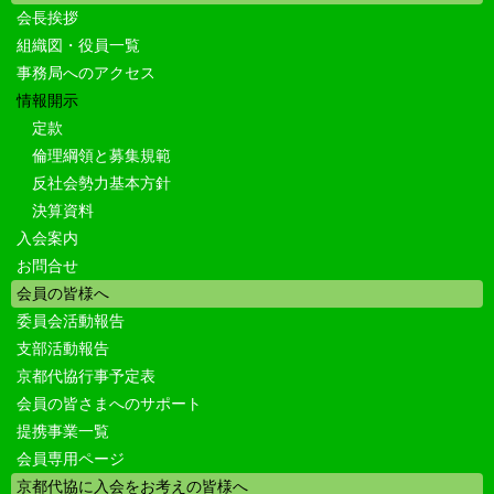
会長挨拶
組織図・役員一覧
事務局へのアクセス
情報開示
定款
倫理綱領と募集規範
反社会勢力基本方針
決算資料
入会案内
お問合せ
会員の皆様へ
委員会活動報告
支部活動報告
京都代協行事予定表
会員の皆さまへのサポート
提携事業一覧
会員専用ページ
京都代協に入会をお考えの皆様へ