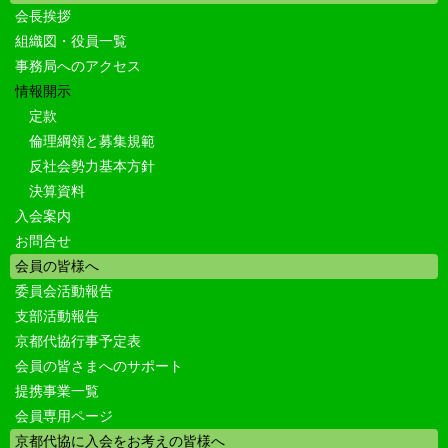
会長挨拶
組織図・役員一覧
事務局へのアクセス
情報開示
定款
倫理綱領と募集規範
反社会勢力基本方針
決算資料
入会案内
お問合せ
会員の皆様へ
委員会活動報告
支部活動報告
京都代協行事予定表
会員の皆さまへのサポート
提携事業一覧
会員専用ページ
京都代協に入会をお考えの皆様へ