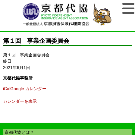
第１回 事業企画委員会
第１回 事業企画委員会
終日
2021年6月1日
京都代協事務所
iCal
Google カレンダー
カレンダーを表示
京都代協とは？