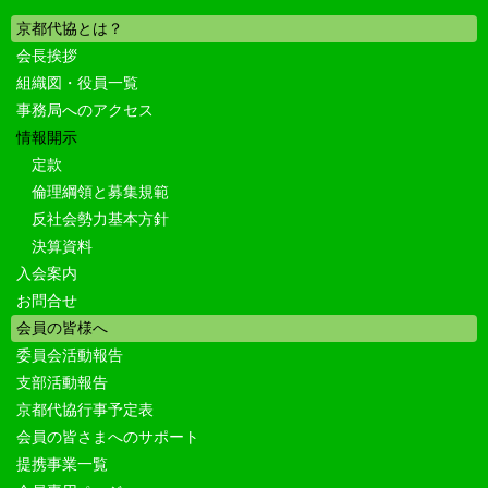
京都代協とは？
会長挨拶
組織図・役員一覧
事務局へのアクセス
情報開示
定款
倫理綱領と募集規範
反社会勢力基本方針
決算資料
入会案内
お問合せ
会員の皆様へ
委員会活動報告
支部活動報告
京都代協行事予定表
会員の皆さまへのサポート
提携事業一覧