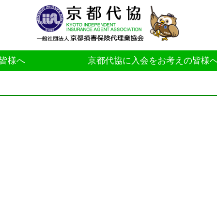
皆様へ
京都代協に入会をお考えの皆様