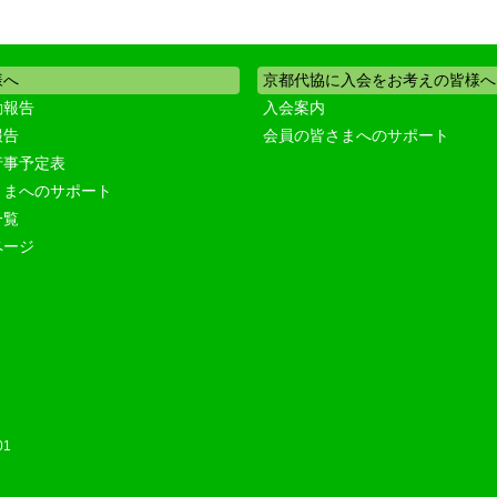
様へ
京都代協に入会をお考えの皆様へ
動報告
入会案内
報告
会員の皆さまへのサポート
行事予定表
さまへのサポート
一覧
ページ
01