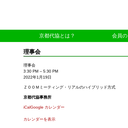
京都代協とは？
会員の
理事会
理事会
3:30 PM
–
5:30 PM
2022年1月19日
ＺＯＯＭミーティング・リアルのハイブリッド方式
京都代協事務所
iCal
Google カレンダー
カレンダーを表示