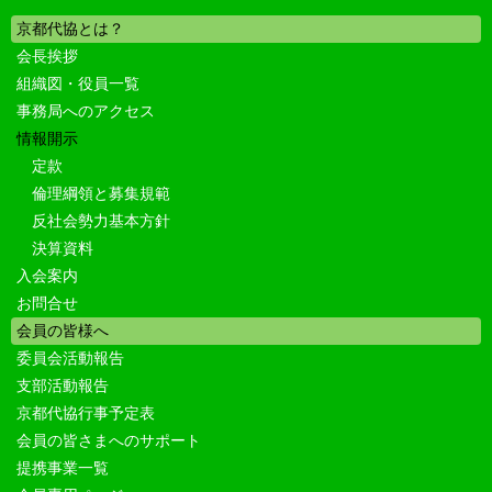
京都代協とは？
会長挨拶
組織図・役員一覧
事務局へのアクセス
情報開示
定款
倫理綱領と募集規範
反社会勢力基本方針
決算資料
入会案内
お問合せ
会員の皆様へ
委員会活動報告
支部活動報告
京都代協行事予定表
会員の皆さまへのサポート
提携事業一覧