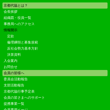
京都代協とは？
会長挨拶
組織図・役員一覧
事務局へのアクセス
情報開示
定款
倫理綱領と募集規範
反社会勢力基本方針
決算資料
入会案内
お問合せ
会員の皆様へ
委員会活動報告
支部活動報告
京都代協行事予定表
会員の皆さまへのサポート
提携事業一覧
会員専用ページ