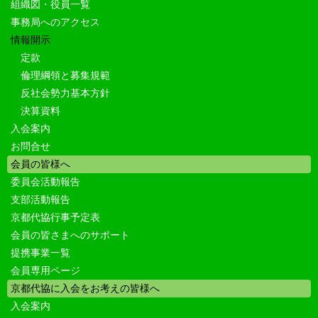
組織図・役員一覧
事務局へのアクセス
情報開示
定款
倫理綱領と募集規範
反社会勢力基本方針
決算資料
入会案内
お問合せ
会員の皆様へ
委員会活動報告
支部活動報告
京都代協行事予定表
会員の皆さまへのサポート
提携事業一覧
会員専用ページ
京都代協に入会をお考えの皆様へ
入会案内