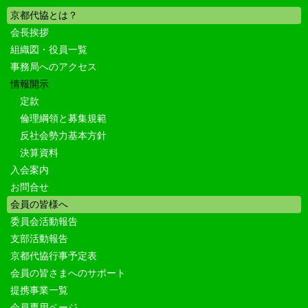
京都代協とは？
会長挨拶
組織図・役員一覧
事務局へのアクセス
情報開示
定款
倫理綱領と募集規範
反社会勢力基本方針
決算資料
入会案内
お問合せ
会員の皆様へ
委員会活動報告
支部活動報告
京都代協行事予定表
会員の皆さまへのサポート
提携事業一覧
会員専用ページ