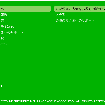
様へ
京都代協に入会をお考えの皆様へ
動報告
入会案内
報告
会員の皆さまへのサポート
行事予定表
さまへのサポート
一覧
ページ
01
KYOTO INDEPENDENT INSURANCE AGENT ASSOCIATION ALL RIGHTS RESERV