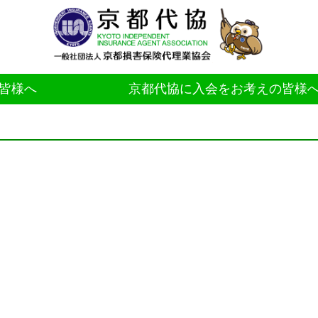
皆様へ
京都代協に入会をお考えの皆様