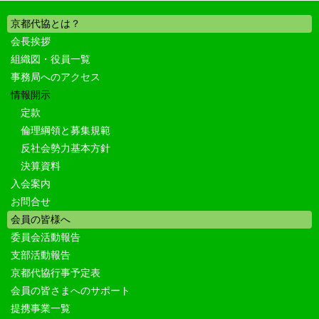
京都代協とは？
会長挨拶
組織図・役員一覧
事務局へのアクセス
情報開示
定款
倫理綱領と募集規範
反社会勢力基本方針
決算資料
入会案内
お問合せ
会員の皆様へ
委員会活動報告
支部活動報告
京都代協行事予定表
会員の皆さまへのサポート
提携事業一覧