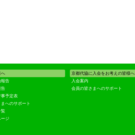
様へ
京都代協に入会をお考えの皆様へ
動報告
入会案内
報告
会員の皆さまへのサポート
行事予定表
さまへのサポート
一覧
ページ