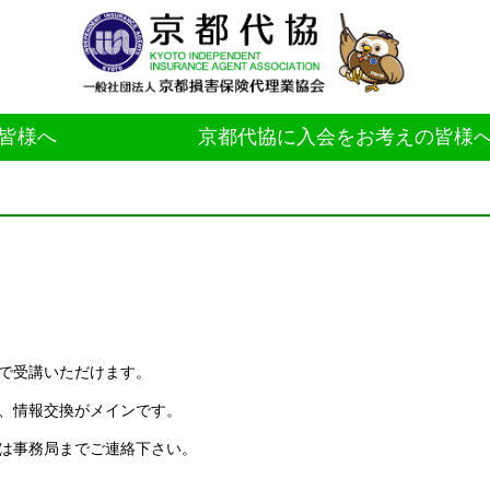
皆様へ
京都代協に入会をお考えの皆様
で受講いただけます。
、情報交換がメインです。
は事務局までご連絡下さい。