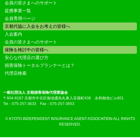
会員の皆さまへのサポート
提携事業一覧
会員専用ページ
京都代協に入会をお考えの皆様へ
入会案内
会員の皆さまへのサポート
保険を検討中の皆様へ
安心な代理店の選び方
損害保険トータルプランナーとは？
代理店検索
一般社団法人 京都損害保険代理業協会
〒604-8187 京都市中京区御池通烏丸東入笹屋町436 永和御池ビル601
Tel：075-257-3633 Fax：075-257-3653
© KYOTO INDEPENDENT INSURANCE AGENT ASSOCIATION ALL RIGHTS
RESERVED.