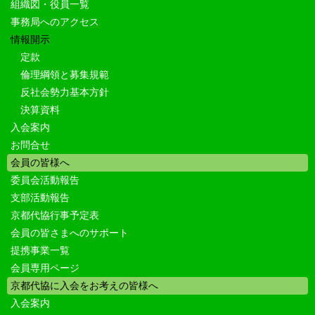
組織図・役員一覧
事務局へのアクセス
情報開示
定款
倫理綱領と募集規範
反社会勢力基本方針
決算資料
入会案内
お問合せ
会員の皆様へ
委員会活動報告
支部活動報告
京都代協行事予定表
会員の皆さまへのサポート
提携事業一覧
会員専用ページ
京都代協に入会をお考えの皆様へ
入会案内