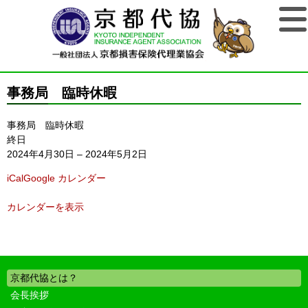
事務局 臨時休暇
事務局 臨時休暇
終日
2024年4月30日
–
2024年5月2日
iCal
Google カレンダー
カレンダーを表示
京都代協とは？
会長挨拶