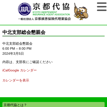
中北支部総会懇親会
中北支部総会懇親会
6:00 PM
–
8:00 PM
2024年3月5日
内容は、支部長にご確認ください
iCal
Google カレンダー
カレンダーを表示
京都代協とは？