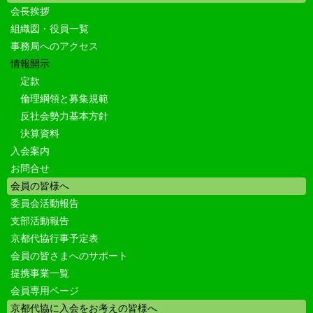
会長挨拶
組織図・役員一覧
事務局へのアクセス
情報開示
定款
倫理綱領と募集規範
反社会勢力基本方針
決算資料
入会案内
お問合せ
会員の皆様へ
委員会活動報告
支部活動報告
京都代協行事予定表
会員の皆さまへのサポート
提携事業一覧
会員専用ページ
京都代協に入会をお考えの皆様へ