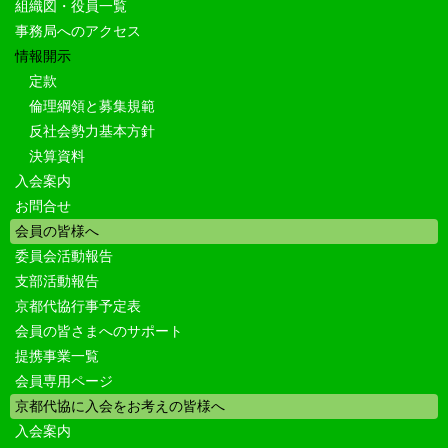
組織図・役員一覧
事務局へのアクセス
情報開示
定款
倫理綱領と募集規範
反社会勢力基本方針
決算資料
入会案内
お問合せ
会員の皆様へ
委員会活動報告
支部活動報告
京都代協行事予定表
会員の皆さまへのサポート
提携事業一覧
会員専用ページ
京都代協に入会をお考えの皆様へ
入会案内