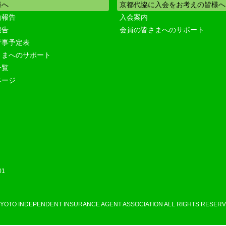
様へ
京都代協に入会をお考えの皆様へ
動報告
入会案内
報告
会員の皆さまへのサポート
行事予定表
さまへのサポート
一覧
ページ
01
KYOTO INDEPENDENT INSURANCE AGENT ASSOCIATION ALL RIGHTS RESERV