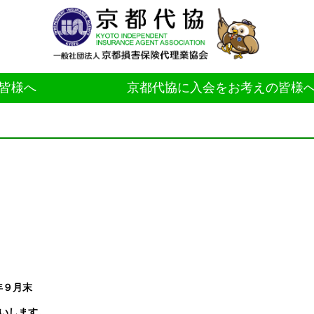
皆様へ
京都代協に入会をお考えの皆様
年９月末
いします。