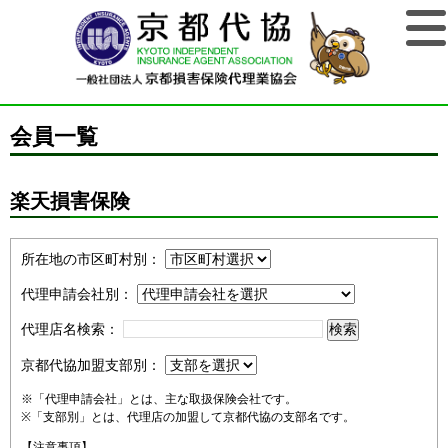
会員一覧
楽天損害保険
所在地の市区町村別：
代理申請会社別：
代理店名検索：
京都代協加盟支部別：
※「代理申請会社」とは、主な取扱保険会社です。
※「支部別」とは、代理店の加盟して京都代協の支部名です。
【注意事項】