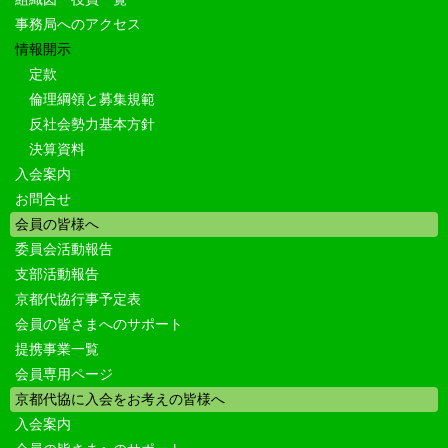
事務局へのアクセス
情報開示
定款
倫理綱領と募集規範
反社会勢力基本方針
決算資料
入会案内
お問合せ
会員の皆様へ
委員会活動報告
支部活動報告
京都代協行事予定表
会員の皆さまへのサポート
提携事業一覧
会員専用ページ
京都代協に入会をお考えの皆様へ
入会案内