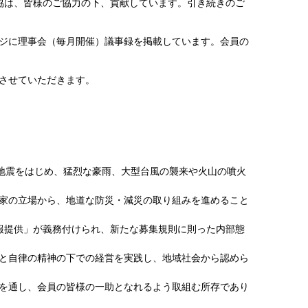
協は、皆様のご協力の下、貢献しています。引き続きのご
ジに理事会（毎月開催）議事録を掲載しています。会員の
させていただきます。
地震をはじめ、猛烈な豪雨、大型台風の襲来や火山の噴火
家の立場から、地道な防災・減災の取り組みを進めること
報提供」が義務付けられ、新たな募集規則に則った内部態
と自律の精神の下での経営を実践し、地域社会から認めら
を通し、会員の皆様の一助となれるよう取組む所存であり