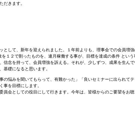
ただきます。
ッとして、新年を迎えられました。１年前よりも、理事会での会員増強
の数を１２で割ったものを、連月稼働する事が、目標を達成の条件 とい
、信念を持って、会員増強を訴える。それが、少しずつ、成果を生んで
、基礎になると思います。
事の悩みを聞いてもらって、有難かった」「良いセミナーに出られてテ
く事を目標にします。
委員会としての役目にして行きます。今年は、皆様からのご要望をお聴