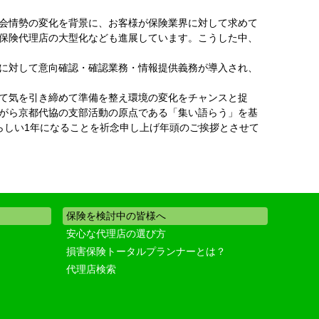
会情勢の変化を背景に、お客様が保険業界に対して求めて
保険代理店の大型化なども進展しています。こうした中、
に対して意向確認・確認業務・情報提供義務が導入され、
て気を引き締めて準備を整え環境の変化をチャンスと捉
がら京都代協の支部活動の原点である「集い語らう」を基
らしい1年になることを祈念申し上げ年頭のご挨拶とさせて
保険を検討中の皆様へ
安心な代理店の選び方
損害保険トータルプランナーとは？
代理店検索