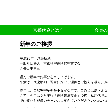
京都代協とは？
会員の
新年のご挨拶
平成28年 念頭所感
一般社団法人 京都損害保険代理業協会
会長田中康三
謹んで新年のお喜びを申し上げます。
平素は、代協活動・運営に深いご理解とご協力を賜り、厚
昨年は、自然災害多発等不安定な年で、自然には逆らえな
さて、今年は５月施行「保険業法改正」今後、私達代理店
境の変化を飛躍のチャンスに変えていただきたいと思いま