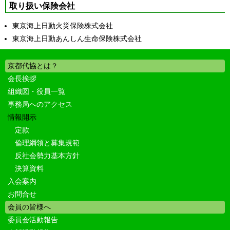
取り扱い保険会社
東京海上日動火災保険株式会社
東京海上日動あんしん生命保険株式会社
京都代協とは？
会長挨拶
組織図・役員一覧
事務局へのアクセス
情報開示
定款
倫理綱領と募集規範
反社会勢力基本方針
決算資料
入会案内
お問合せ
会員の皆様へ
委員会活動報告