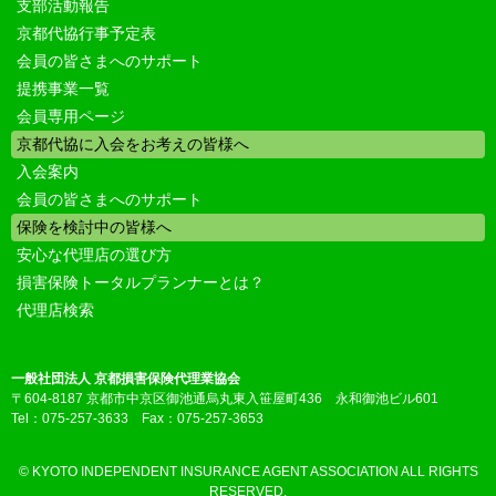
支部活動報告
京都代協行事予定表
会員の皆さまへのサポート
提携事業一覧
会員専用ページ
京都代協に入会をお考えの皆様へ
入会案内
会員の皆さまへのサポート
保険を検討中の皆様へ
安心な代理店の選び方
損害保険トータルプランナーとは？
代理店検索
一般社団法人 京都損害保険代理業協会
〒604-8187 京都市中京区御池通烏丸東入笹屋町436 永和御池ビル601
Tel：075-257-3633 Fax：075-257-3653
© KYOTO INDEPENDENT INSURANCE AGENT ASSOCIATION ALL RIGHTS
RESERVED.