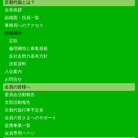
京都代協とは？
会長挨拶
組織図・役員一覧
事務局へのアクセス
情報開示
定款
倫理綱領と募集規範
反社会勢力基本方針
決算資料
入会案内
お問合せ
会員の皆様へ
委員会活動報告
支部活動報告
京都代協行事予定表
会員の皆さまへのサポート
提携事業一覧
会員専用ページ