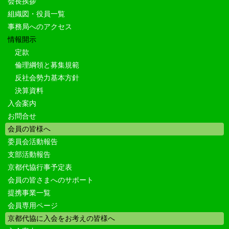
会長挨拶
組織図・役員一覧
事務局へのアクセス
情報開示
定款
倫理綱領と募集規範
反社会勢力基本方針
決算資料
入会案内
お問合せ
会員の皆様へ
委員会活動報告
支部活動報告
京都代協行事予定表
会員の皆さまへのサポート
提携事業一覧
会員専用ページ
京都代協に入会をお考えの皆様へ