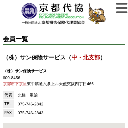
会員一覧
（株）サン保険サービス（
中・北支部
）
（株）サン保険サービス
600-8456
京都市下京区
東中筋通六条上ル天使突抜四丁目466
代表
北橋 重治
TEL
075-746-2842
FAX
075-746-2843