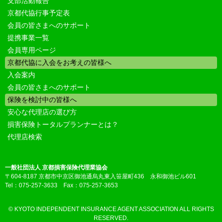
支部活動報告
京都代協行事予定表
会員の皆さまへのサポート
提携事業一覧
会員専用ページ
京都代協に入会をお考えの皆様へ
入会案内
会員の皆さまへのサポート
保険を検討中の皆様へ
安心な代理店の選び方
損害保険トータルプランナーとは？
代理店検索
一般社団法人 京都損害保険代理業協会
〒604-8187 京都市中京区御池通烏丸東入笹屋町436 永和御池ビル601
Tel：075-257-3633 Fax：075-257-3653
© KYOTO INDEPENDENT INSURANCE AGENT ASSOCIATION ALL RIGHTS
RESERVED.