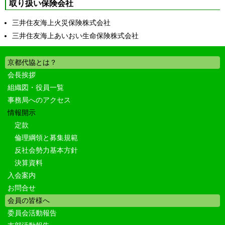
取り扱い保険会社
三井住友海上火災保険株式会社
三井住友海上あいおい生命保険株式会社
京都代協とは？
会長挨拶
組織図・役員一覧
事務局へのアクセス
情報開示
定款
倫理綱領と募集規範
反社会勢力基本方針
決算資料
入会案内
お問合せ
会員の皆様へ
委員会活動報告