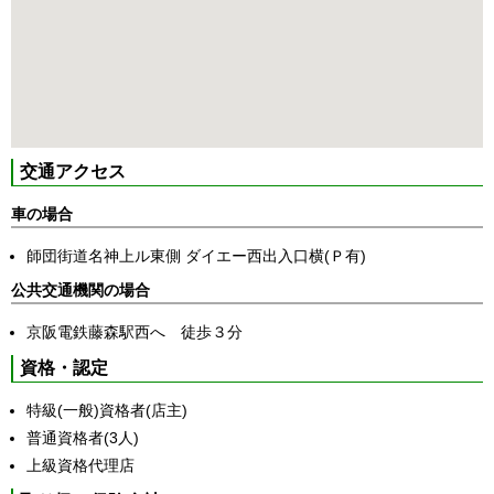
交通アクセス
車の場合
師団街道名神上ル東側 ダイエー西出入口横(Ｐ有)
公共交通機関の場合
京阪電鉄藤森駅西へ 徒歩３分
資格・認定
特級(一般)資格者(店主)
普通資格者(3人)
上級資格代理店