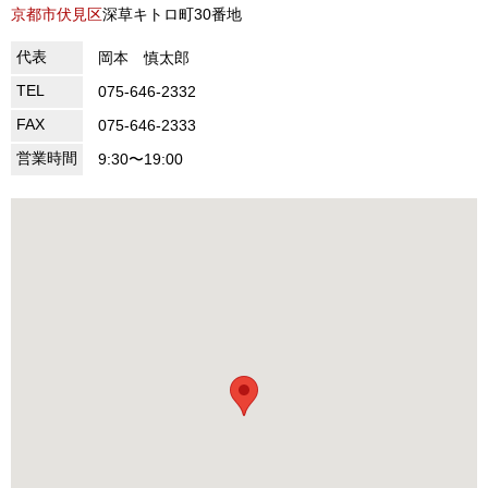
京都市伏見区
深草キトロ町30番地
代表
岡本 慎太郎
TEL
075-646-2332
FAX
075-646-2333
営業時間
9:30〜19:00