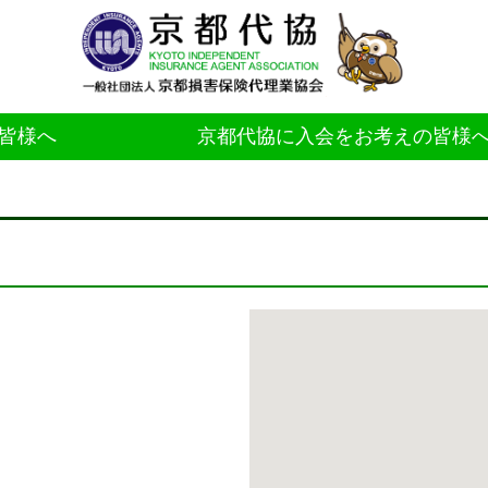
皆様へ
京都代協に入会をお考えの皆様