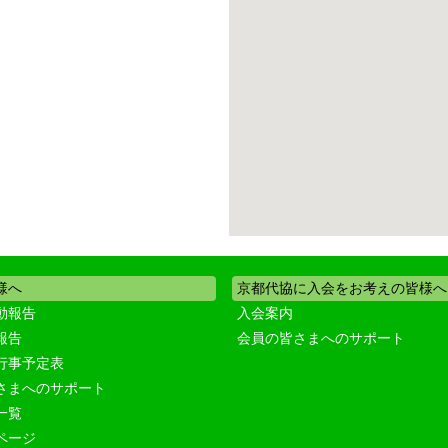
様へ
京都代協に入会をお考えの皆様へ
動報告
入会案内
報告
会員の皆さまへのサポート
行事予定表
さまへのサポート
一覧
ページ