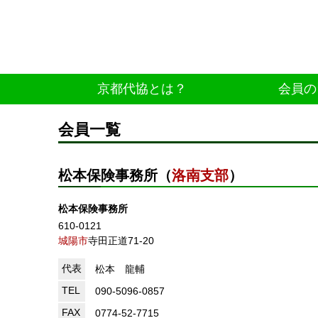
京都代協とは？
会員の
会員一覧
松本保険事務所（
洛南支部
）
松本保険事務所
610-0121
城陽市
寺田正道71-20
代表
松本 龍輔
TEL
090-5096-0857
FAX
0774-52-7715