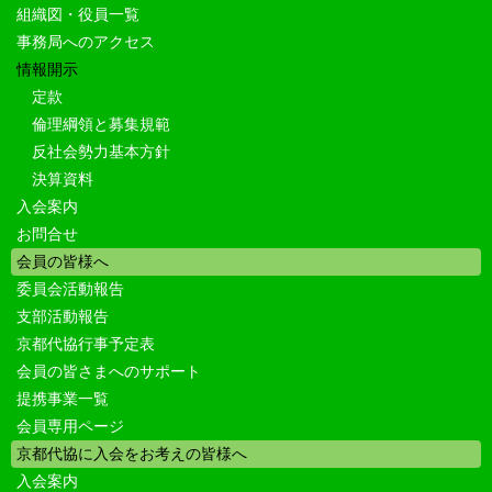
組織図・役員一覧
事務局へのアクセス
情報開示
定款
倫理綱領と募集規範
反社会勢力基本方針
決算資料
入会案内
お問合せ
会員の皆様へ
委員会活動報告
支部活動報告
京都代協行事予定表
会員の皆さまへのサポート
提携事業一覧
会員専用ページ
京都代協に入会をお考えの皆様へ
入会案内