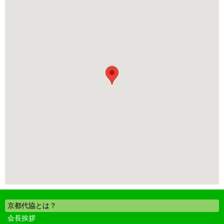
京都代協とは？
会長挨拶